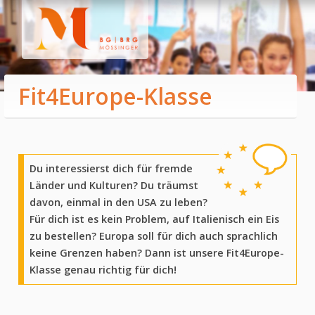
Fit4Europe-Klasse
HOME
CAMPUS
Du interessierst dich für fremde
Länder und Kulturen? Du träumst
Direktion & Sekretariat
davon, einmal in den USA zu leben?
Lehrer:innen
Für dich ist es kein Problem, auf Italienisch ein Eis
SGA
zu bestellen? Europa soll für dich auch sprachlich
QMS
keine Grenzen haben? Dann ist unsere Fit4Europe-
Elternverein
Klasse genau richtig für dich!
Bibliothek