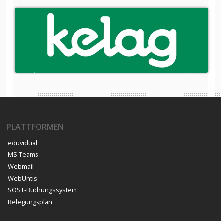
PLATTFORMEN
eduvidual
MS Teams
Webmail
WebUntis
SOST-Buchungssystem
Belegungsplan