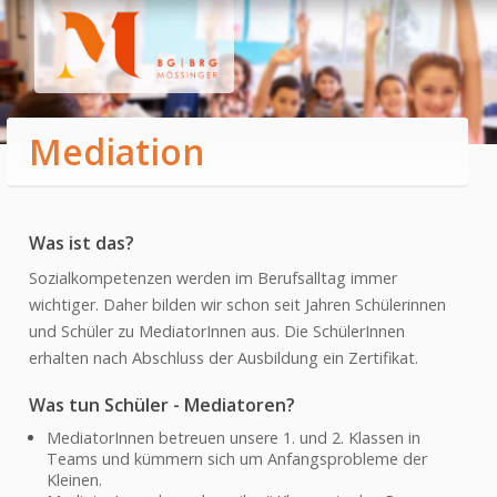
Mediation
HOME
Was ist das?
CAMPUS
Sozialkompetenzen werden im Berufsalltag immer
Direktion & Sekretariat
wichtiger. Daher bilden wir schon seit Jahren Schülerinnen
Lehrer:innen
und Schüler zu MediatorInnen aus. Die SchülerInnen
SGA
erhalten nach Abschluss der Ausbildung ein Zertifikat.
QMS
Was tun Schüler - Mediatoren?
Elternverein
MediatorInnen betreuen unsere 1. und 2. Klassen in
Teams und kümmern sich um Anfangsprobleme der
Bibliothek
Kleinen.