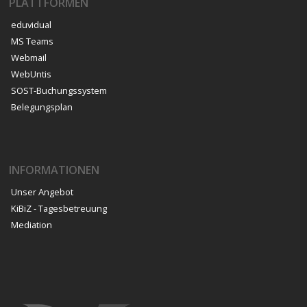
PLATTFORMEN
eduvidual
MS Teams
Webmail
WebUntis
SOST-Buchungssystem
Belegungsplan
INFORMATIONEN
Unser Angebot
KiBiZ - Tagesbetreuung
Mediation