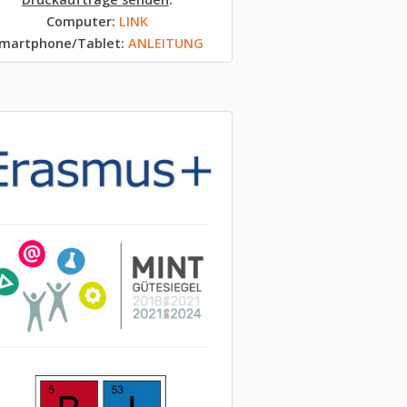
Computer:
LINK
martphone/Tablet:
ANLEITUNG