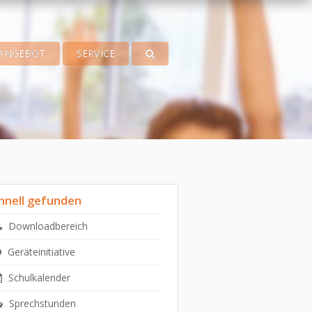
ANGEBOT
SERVICE
hnell gefunden
Downloadbereich
Geräteinitiative
Schulkalender
Sprechstunden