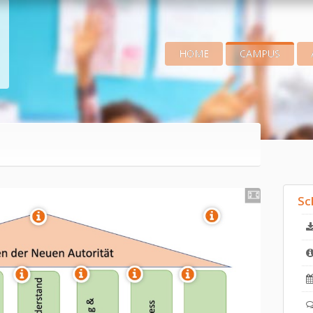
HOME
CAMPUS
Sc