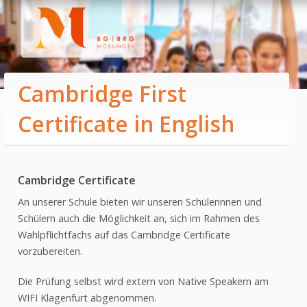
Cambridge First
Certificate in English
HOME
CAMPUS
Cambridge Certificate
Direktion & Sekretariat
Lehrer:innen
An unserer Schule bieten wir unseren Schülerinnen und
Schülern auch die Möglichkeit an, sich im Rahmen des
SGA
Wahlpflichtfachs auf das Cambridge Certificate
QMS
vorzubereiten.
Elternverein
Die Prüfung selbst wird extern von Native Speakern am
Bibliothek
WIFI Klagenfurt abgenommen.