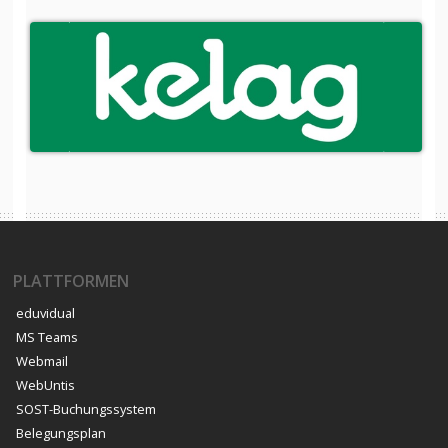
PLATTFORMEN
eduvidual
MS Teams
Webmail
WebUntis
SOST-Buchungssystem
Belegungsplan