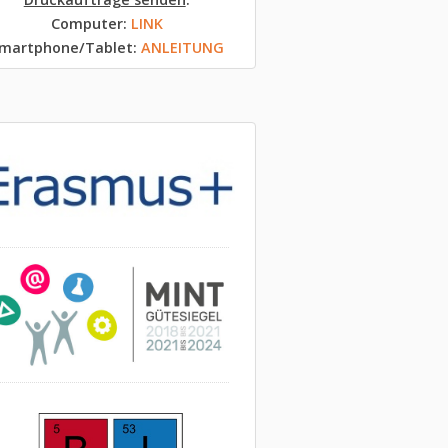
Computer:
LINK
martphone/Tablet:
ANLEITUNG