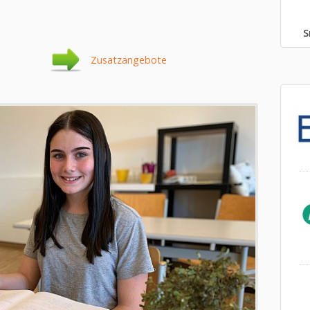
S
Zusatzangebote