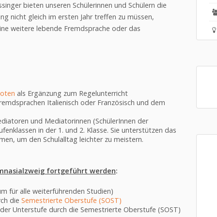
nger bieten unseren Schülerinnen und Schülern die
ung nicht gleich im ersten Jahr treffen zu müssen,
r eine weitere lebende Fremdsprache oder das
oten
als Ergänzung zum Regelunterricht
Fremdsprachen Italienisch oder Französisch und dem
diatoren und Mediatorinnen (SchülerInnen der
enklassen in der 1. und 2. Klasse. Sie unterstützen das
men, um den Schulalltag leichter zu meistern.
mnasialzweig fortgeführt werden
:
ium für alle weiterführenden Studien)
rch die
Semestrierte Oberstufe (SOST)
der Unterstufe durch die Semestrierte Oberstufe (SOST)