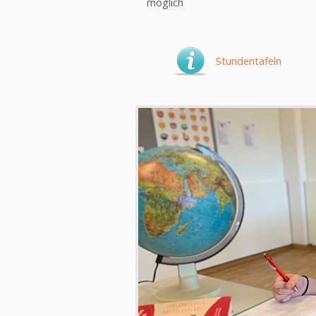
möglich
Stundentafeln