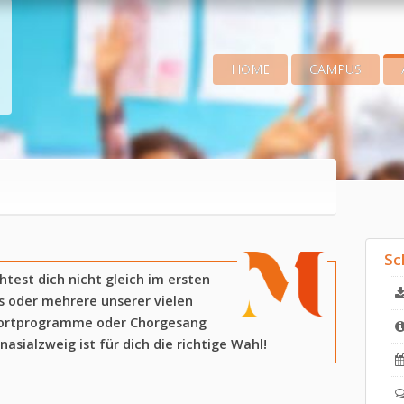
HOME
CAMPUS
Sc
htest dich nicht gleich im ersten
nes oder mehrere unserer vielen
portprogramme oder Chorgesang
sialzweig ist für dich die richtige Wahl!