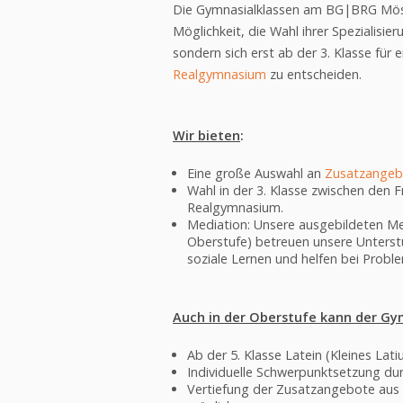
Die Gymnasialklassen am BG|BRG Mössi
Möglichkeit, die Wahl ihrer Spezialisier
sondern sich erst ab der 3. Klasse fü
Realgymnasium
zu entscheiden.
Wir bieten
:
Eine große Auswahl an
Zusatzangeb
Wahl in der 3. Klasse zwischen den 
Realgymnasium.
Mediation: Unsere ausgebildeten Me
Oberstufe) betreuen unsere Unterstuf
soziale Lernen und helfen bei Proble
Auch in der Oberstufe kann der Gy
Ab der 5. Klasse Latein (Kleines Lat
Individuelle Schwerpunktsetzung du
Vertiefung der Zusatzangebote aus 