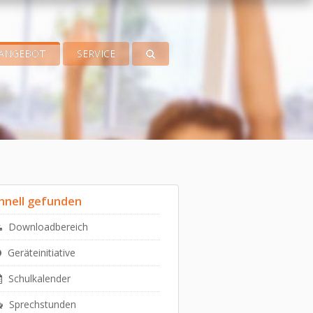
ANGEBOT
SERVICE
hnell gefunden
Downloadbereich
Geräteinitiative
Schulkalender
Sprechstunden